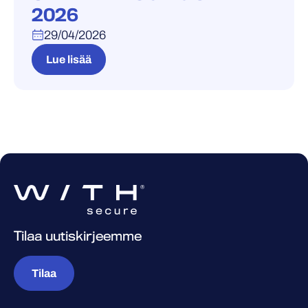
2026
29/04/2026
Lue lisää
Tilaa uutiskirjeemme
Tilaa