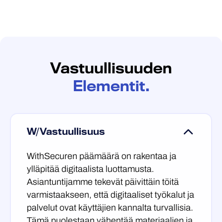
Vastuullisuuden
Elementit.
W/Vastuullisuus
WithSecuren päämäärä on rakentaa ja
ylläpitää digitaalista luottamusta.
Asiantuntijamme tekevät päivittäin töitä
varmistaakseen, että digitaaliset työkalut ja
palvelut ovat käyttäjien kannalta turvallisia.
Tämä puolestaan vähentää materiaalien ja