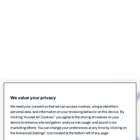
We value your privacy
We need your consent so that we can access cookies, unique identifiers,
personal data, and information on your browsing behavior on this device. By
clicking “Accept All Cookies”, you agree to the storing of cookies on your
device to enhance site navigation, analyze site usage, and assist in our
marketing efforts. You can change your preferences at any time by clicking on
the 'Advanced Settings’ icon located at the bottom left of any page.