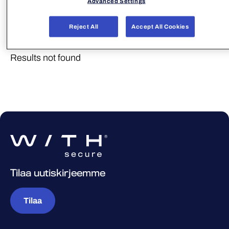
Advanced Settings
Filters
Reject All
Accept All Cookies
Results not found
Results not found
Tilaa uutiskirjeemme
Tilaa