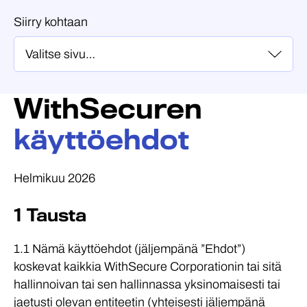
Siirry kohtaan
WithSecuren
käyttöehdot
Helmikuu 2026
1 Tausta
1.1 Nämä käyttöehdot (jäljempänä ”Ehdot”)
koskevat kaikkia WithSecure Corporationin tai sitä
hallinnoivan tai sen hallinnassa yksinomaisesti tai
jaetusti olevan entiteetin (yhteisesti jäljempänä