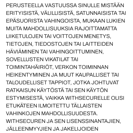
PERUSTEELLA VASTUUSSA SINULLE MISTÄÄN
ERITYISISTÄ, VÄLILLISISTÄ, SATUNNAISISTA TAI
EPÄSUORISTA VAHINGOISTA, MUKAAN LUKIEN
MUITA MAHDOLLISUUKSIA RAJOITTAMATTA
LIIKETULOJEN TAI VOITTOJEN MENETYS,
TIETOJEN, TIEDOSTOJEN TAI LAITTEIDEN
HÄVIÄMINEN TAI VAHINGOITTUMINEN,
SOVELLUSTEN VIKATILAT TAI
TOIMINTAHÄIRIÖT, VERKON TOIMINNAN
HEIKENTYMINEN JA MUUT KAUPALLISET TAI
TALOUDELLISET TAPPIOT, JOTKA JOHTUVAT
RATKAISUN KÄYTÖSTÄ TAI SEN KÄYTÖN
ESTYMISESTÄ, VAIKKA WITHSECURELLE OLISI
ETUKÄTEEN ILMOITETTU TÄLLAISTEN
VAHINKOJEN MAHDOLLISUUDESTA.
WITHSECUREN JA SEN LISENSSINANTAJIEN,
JÄLLEENMYYJIEN JA JAKELIJOIDEN