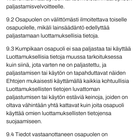
paljastamisvelvoitteelle.
9.2 Osapuolen on välittömästi ilmoitettava toiselle
osapuolelle, mikäli lainsäädäntö edellyttää
paljastamaan luottamuksellisia tietoja.
9.3 Kumpikaan osapuoli ei saa paljastaa tai käyttää
Luottamuksellisia tietoja muussa tarkoituksessa
kuin siinä, jota varten ne on paljastettu, ja
paljastamisen tai käytön on tapahduttavat näiden
Ehtojen mukaisesti käyttämällä kaikkia kohtuullisia
Luottamuksellisten tietojen luvattoman
paljastumisen tai käytön estäviä keinoja, joiden on
oltava vähintään yhtä kattavat kuin joita osapuoli
käyttää omien luottamuksellisten tietojensa
suojaamiseen.
9.4 Tiedot vastaanottaneen osapuolen on