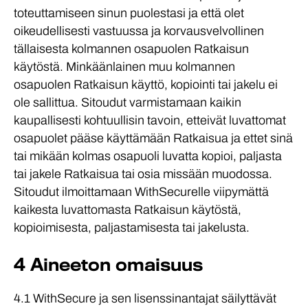
toteuttamiseen sinun puolestasi ja että olet
oikeudellisesti vastuussa ja korvausvelvollinen
tällaisesta kolmannen osapuolen Ratkaisun
käytöstä. Minkäänlainen muu kolmannen
osapuolen Ratkaisun käyttö, kopiointi tai jakelu ei
ole sallittua. Sitoudut varmistamaan kaikin
kaupallisesti kohtuullisin tavoin, etteivät luvattomat
osapuolet pääse käyttämään Ratkaisua ja ettet sinä
tai mikään kolmas osapuoli luvatta kopioi, paljasta
tai jakele Ratkaisua tai osia missään muodossa.
Sitoudut ilmoittamaan WithSecurelle viipymättä
kaikesta luvattomasta Ratkaisun käytöstä,
kopioimisesta, paljastamisesta tai jakelusta.
4 Aineeton omaisuus
4.1 WithSecure ja sen lisenssinantajat säilyttävät