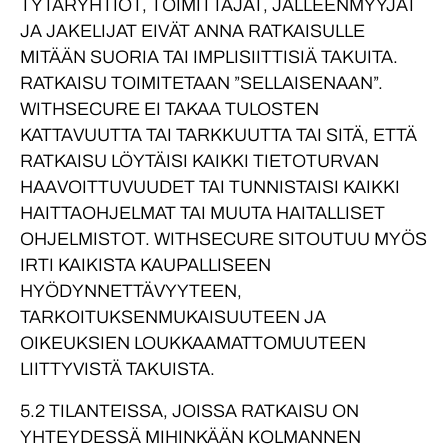
TYTÄRYHTIÖT, TOIMITTAJAT, JÄLLEENMYYJÄT
JA JAKELIJAT EIVÄT ANNA RATKAISULLE
MITÄÄN SUORIA TAI IMPLISIITTISIÄ TAKUITA.
RATKAISU TOIMITETAAN ”SELLAISENAAN”.
WITHSECURE EI TAKAA TULOSTEN
KATTAVUUTTA TAI TARKKUUTTA TAI SITÄ, ETTÄ
RATKAISU LÖYTÄISI KAIKKI TIETOTURVAN
HAAVOITTUVUUDET TAI TUNNISTAISI KAIKKI
HAITTAOHJELMAT TAI MUUTA HAITALLISET
OHJELMISTOT. WITHSECURE SITOUTUU MYÖS
IRTI KAIKISTA KAUPALLISEEN
HYÖDYNNETTÄVYYTEEN,
TARKOITUKSENMUKAISUUTEEN JA
OIKEUKSIEN LOUKKAAMATTOMUUTEEN
LIITTYVISTÄ TAKUISTA.
5.2 TILANTEISSA, JOISSA RATKAISU ON
YHTEYDESSÄ MIHINKÄÄN KOLMANNEN