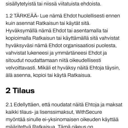
sisällytetyistä tai niissä viitatuista ehdoista.
1.2 TÄRKEÄÄ- Lue nämä Ehdot huolellisesti ennen
kuin asennat Ratkaisun tai käytät sitä.
Hyväksymällä nämä Ehdot tai asentamalla tai
kopioimalla Ratkaisun tai käyttämällä sitä vahvistat
hyväksyväsi nämä Ehdot organisaatiosi puolesta,
vahvistat lukeneesi ja ymmärtäneesi Ehdot ja
sitoudut noudattamaan niitä oikeudellisesti
velvoittavasti. Mikäli et hyväksy näitä Ehtoja täysin,
älä asenna, kopioi tai käytä Ratkaisua.
2 Tilaus
2.1 Edellyttäen, että noudatat näitä Ehtoja ja maksat
kaikki tilaus- ja lisenssimaksut, WithSecure
myöntää sinulle ei-yksinomaisen oikeuden käyttää
määritettyä Ratkaisua. Tämä oikeus on