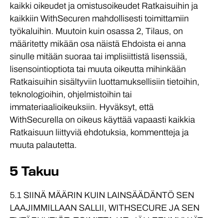
kaikki oikeudet ja omistusoikeudet Ratkaisuihin ja
kaikkiin WithSecuren mahdollisesti toimittamiin
työkaluihin. Muutoin kuin osassa 2, Tilaus, on
määritetty mikään osa näistä Ehdoista ei anna
sinulle mitään suoraa tai implisiittistä lisenssiä,
lisensointioptiota tai muuta oikeutta mihinkään
Ratkaisuihin sisältyviin luottamuksellisiin tietoihin,
teknologioihin, ohjelmistoihin tai
immateriaalioikeuksiin. Hyväksyt, että
WithSecurella on oikeus käyttää vapaasti kaikkia
Ratkaisuun liittyviä ehdotuksia, kommentteja ja
muuta palautetta.
5 Takuu
5.1 SIINÄ MÄÄRIN KUIN LAINSÄÄDÄNTÖ SEN
LAAJIMMILLAAN SALLII, WITHSECURE JA SEN