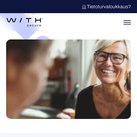
Tietoturvaloukkaus?