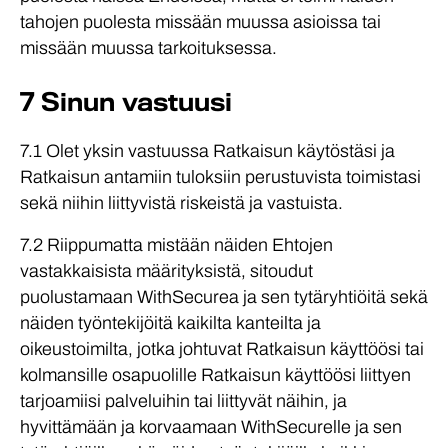
tahojen puolesta missään muussa asioissa tai
missään muussa tarkoituksessa.
7 Sinun vastuusi
7.1 Olet yksin vastuussa Ratkaisun käytöstäsi ja
Ratkaisun antamiin tuloksiin perustuvista toimistasi
sekä niihin liittyvistä riskeistä ja vastuista.
7.2 Riippumatta mistään näiden Ehtojen
vastakkaisista määrityksistä, sitoudut
puolustamaan WithSecurea ja sen tytäryhtiöitä sekä
näiden työntekijöitä kaikilta kanteilta ja
oikeustoimilta, jotka johtuvat Ratkaisun käyttöösi tai
kolmansille osapuolille Ratkaisun käyttöösi liittyen
tarjoamiisi palveluihin tai liittyvät näihin, ja
hyvittämään ja korvaamaan WithSecurelle ja sen