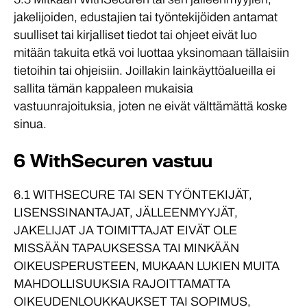
jakelijoiden, edustajien tai työntekijöiden antamat
suulliset tai kirjalliset tiedot tai ohjeet eivät luo
mitään takuita etkä voi luottaa yksinomaan tällaisiin
tietoihin tai ohjeisiin. Joillakin lainkäyttöalueilla ei
sallita tämän kappaleen mukaisia
vastuunrajoituksia, joten ne eivät välttämättä koske
sinua.
6 WithSecuren vastuu
6.1 WITHSECURE TAI SEN TYÖNTEKIJÄT,
LISENSSINANTAJAT, JÄLLEENMYYJÄT,
JAKELIJAT JA TOIMITTAJAT EIVÄT OLE
MISSÄÄN TAPAUKSESSA TAI MINKÄÄN
OIKEUSPERUSTEEN, MUKAAN LUKIEN MUITA
MAHDOLLISUUKSIA RAJOITTAMATTA
OIKEUDENLOUKKAUKSET TAI SOPIMUS,