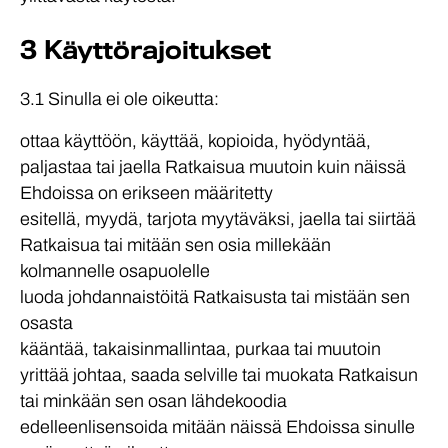
3 Käyttörajoitukset
3.1 Sinulla ei ole oikeutta:
ottaa käyttöön, käyttää, kopioida, hyödyntää,
paljastaa tai jaella Ratkaisua muutoin kuin näissä
Ehdoissa on erikseen määritetty
esitellä, myydä, tarjota myytäväksi, jaella tai siirtää
Ratkaisua tai mitään sen osia millekään
kolmannelle osapuolelle
luoda johdannaistöitä Ratkaisusta tai mistään sen
osasta
kääntää, takaisinmallintaa, purkaa tai muutoin
yrittää johtaa, saada selville tai muokata Ratkaisun
tai minkään sen osan lähdekoodia
edelleenlisensoida mitään näissä Ehdoissa sinulle