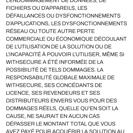
L’ENDOMMAGEMENT DE DONNÉES, DE
FICHIERS OU D’APPAREILS, LES
DÉFAILLANCES OU DYSFONCTIONNEMENTS
D’APPLICATIONS, LES DYSFONCTIONNEMENTS
RÉSEAU OU TOUTE AUTRE PERTE
COMMERCIALE OU ÉCONOMIQUE DÉCOULANT
DE L’UTILISATION DE LA SOLUTION OU DE
L’INCAPACITÉ À POUVOIR L’UTILISER, MÊME SI
WITHSECURE A ÉTÉ INFORMÉE DE LA
POSSIBILITÉ DE TELS DOMMAGES. LA
RESPONSABILITÉ GLOBALE MAXIMALE DE
WITHSECURE, SES CONCÉDANTS DE
LICENCE, SES REVENDEURS ET SES
DISTRIBUTEURS ENVERS VOUS POUR DES
DOMMAGES RÉELS, QUELLE QU’EN SOIT LA
CAUSE, NE SAURAIT EN AUCUN CAS
DÉPASSER LE MONTANT TOTAL QUE VOUS
AVEZ PAYÉ POUR ACQUÉRIR LA SOLUTION AU