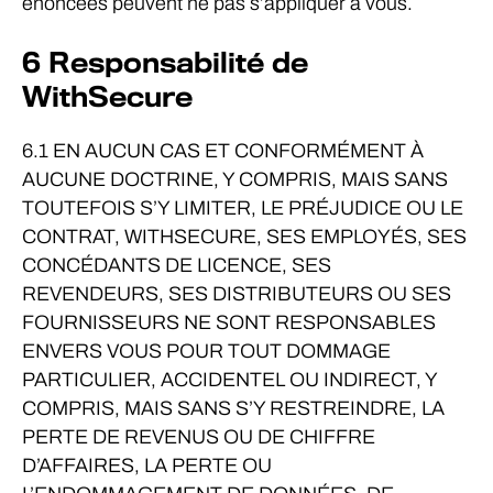
énoncées peuvent ne pas s’appliquer à vous.
6 Responsabilité de
WithSecure
6.1 EN AUCUN CAS ET CONFORMÉMENT À
AUCUNE DOCTRINE, Y COMPRIS, MAIS SANS
TOUTEFOIS S’Y LIMITER, LE PRÉJUDICE OU LE
CONTRAT, WITHSECURE, SES EMPLOYÉS, SES
CONCÉDANTS DE LICENCE, SES
REVENDEURS, SES DISTRIBUTEURS OU SES
FOURNISSEURS NE SONT RESPONSABLES
ENVERS VOUS POUR TOUT DOMMAGE
PARTICULIER, ACCIDENTEL OU INDIRECT, Y
COMPRIS, MAIS SANS S’Y RESTREINDRE, LA
PERTE DE REVENUS OU DE CHIFFRE
D’AFFAIRES, LA PERTE OU