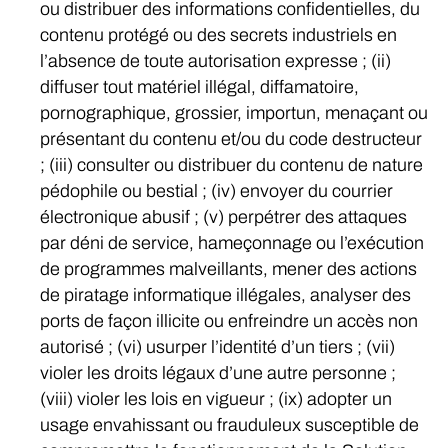
ou distribuer des informations confidentielles, du
contenu protégé ou des secrets industriels en
l’absence de toute autorisation expresse ; (ii)
diffuser tout matériel illégal, diffamatoire,
pornographique, grossier, importun, menaçant ou
présentant du contenu et/ou du code destructeur
; (iii) consulter ou distribuer du contenu de nature
pédophile ou bestial ; (iv) envoyer du courrier
électronique abusif ; (v) perpétrer des attaques
par déni de service, hameçonnage ou l’exécution
de programmes malveillants, mener des actions
de piratage informatique illégales, analyser des
ports de façon illicite ou enfreindre un accès non
autorisé ; (vi) usurper l’identité d’un tiers ; (vii)
violer les droits légaux d’une autre personne ;
(viii) violer les lois en vigueur ; (ix) adopter un
usage envahissant ou frauduleux susceptible de