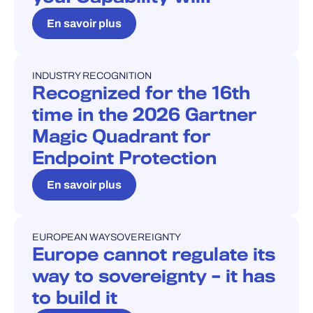
En savoir plus
INDUSTRY RECOGNITION
INDUSTRY RECOGNITION
Recognized for the 16th
time in the 2026 Gartner
Magic Quadrant for
Endpoint Protection
En savoir plus
EUROPEAN WAY
SOVEREIGNTY
BLOG
Europe cannot regulate its
way to sovereignty – it has
to build it