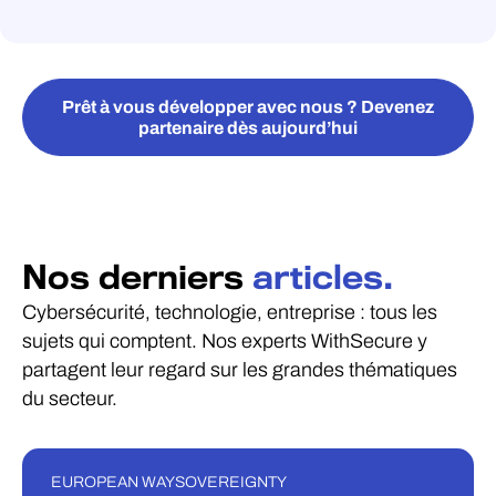
Prêt à vous développer avec nous ? Devenez
partenaire dès aujourd’hui
Nos derniers
articles.
Cybersécurité, technologie, entreprise : tous les
sujets qui comptent. Nos experts WithSecure y
partagent leur regard sur les grandes thématiques
du secteur.
EUROPEAN WAY
SOVEREIGNTY
BLOG