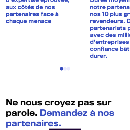
d'expertise éprouvée,
Durée moyen
aux côtés de nos
notre partena
partenaires face à
nos 10 plus g
chaque menace
revendeurs. 
partenariats 
avec des milli
d'entreprises
confiance bât
durer.
Ne nous croyez pas sur
parole.
Demandez à nos
partenaires.