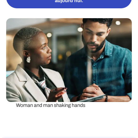
aujourd’hui.
Woman and man shaking hands