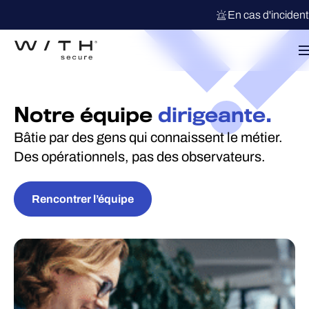
En cas d'inciden
Notre équipe
dirigeante.
Bâtie par des gens qui connaissent le métier.
Des opérationnels, pas des observateurs.
Rencontrer l’équipe