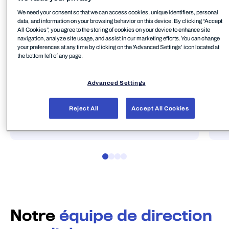
We need your consent so that we can access cookies, unique identifiers, personal
data, and information on your browsing behavior on this device. By clicking “Accept
All Cookies”, you agree to the storing of cookies on your device to enhance site
navigation, analyze site usage, and assist in our marketing efforts. You can change
your preferences at any time by clicking on the 'Advanced Settings’ icon located at
the bottom left of any page.
D
Risto Siilasmaa
M
Chair of the Board
Advanced Settings
W
WithSecure
Reject All
Accept All Cookies
Notre
équipe de direction