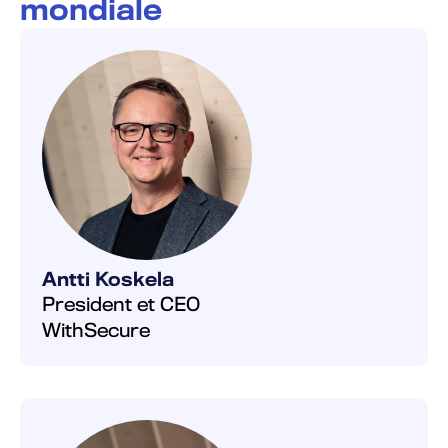
mondiale
Antti Koskela
President et CEO
WithSecure