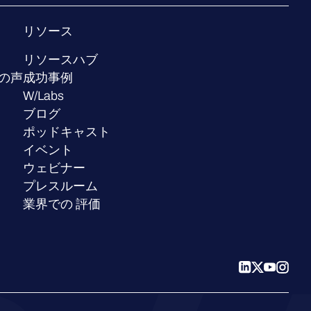
リソース
リソースハブ
の声
成功事例
W/Labs
ブログ
ポッドキャスト
イベント
ウェビナー
プレスルーム
業界での 評価