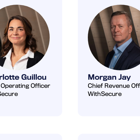
lotte Guillou
Morgan Jay
 Operating Officer
Chief Revenue Off
Secure
WithSecure