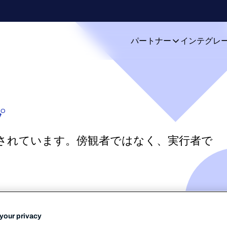
パートナー
インテグレ
プ
されています。傍観者ではなく、実行者で
your privacy