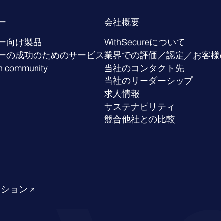
ー
会社概要
ー向け製品
WithSecureについて
ーの成功のためのサービス
業界での評価／認定／お客様
h community
当社のコンタクト先
当社のリーダーシップ
求人情報
サステナビリティ
競合他社との比較
ーション