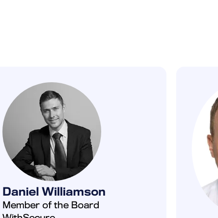
Daniel Williamson
Member of the Board
WithSecure