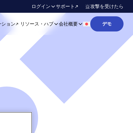
ログイン
サポート
攻撃を受けたら
ーション
リソース・ハブ
会社概要
デモ