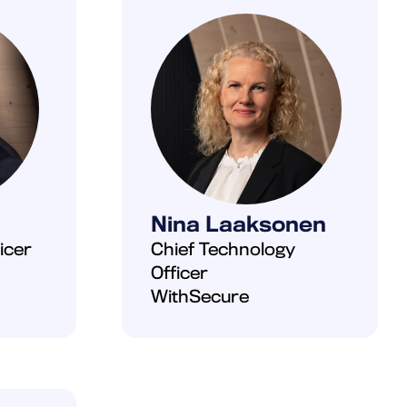
Nina Laaksonen
icer
Chief Technology
Officer
WithSecure