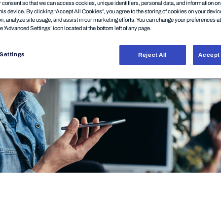
consent so that we can access cookies, unique identifiers, personal data, and information o
his device. By clicking “Accept All Cookies”, you agree to the storing of cookies on your devi
on, analyze site usage, and assist in our marketing efforts. You can change your preferences a
he 'Advanced Settings’ icon located at the bottom left of any page.
Settings
Reject All
Accept 