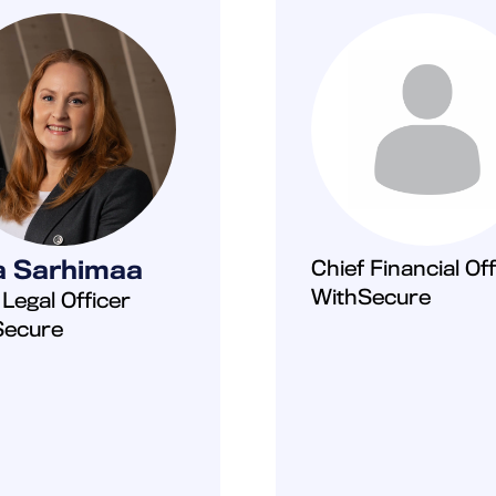
a Sarhimaa
Chief Financial Off
WithSecure
 Legal Officer
Secure