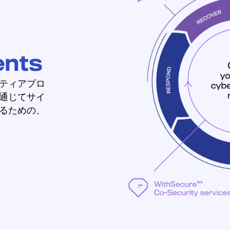
ents
ティアプロ
通じてサイ
るための、