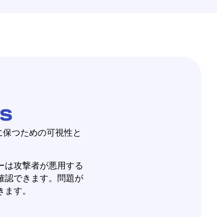
s
安全に保つための可視性と
ーは攻撃者が悪用する
確認できます。問題が
きます。