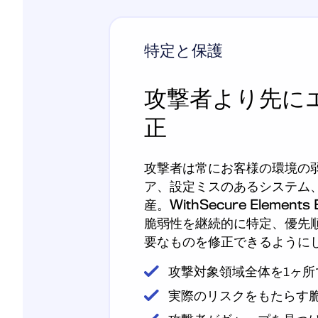
特定と保護
攻撃者より先に
正
攻撃者は常にお客様の環境の弱
ア、設定ミスのあるシステム
産。WithSecure Elemen
脆弱性を継続的に特定、優先
要なものを修正できるように
攻撃対象領域全体を1ヶ所
実際のリスクをもたらす