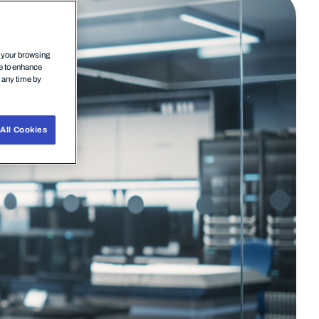
n your browsing
ce to enhance
t any time by
All Cookies