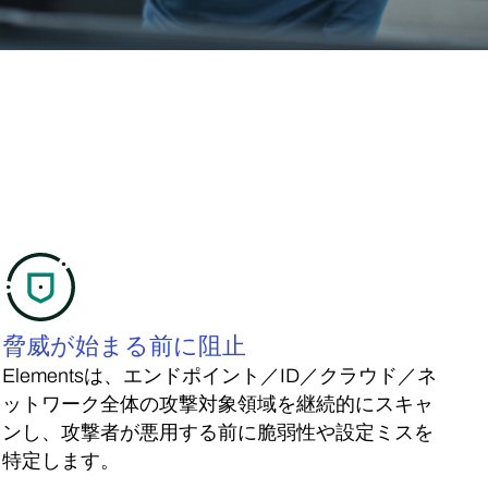
脅威が始まる前に阻止
Elementsは、エンドポイント／ID／クラウド／ネ
ットワーク全体の攻撃対象領域を継続的にスキャ
ンし、攻撃者が悪用する前に脆弱性や設定ミスを
特定します。