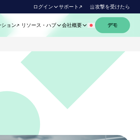
ログイン
サポート
攻撃を受けたら
ーション
リソース・ハブ
会社概要
デモ