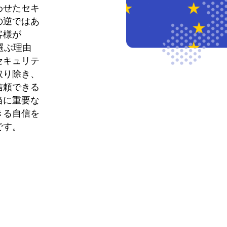
わせたセキ
の逆ではあ
客様が
eを選ぶ理由
セキュリテ
取り除き、
信頼できる
当に重要な
きる自信を
です。