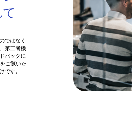
れて
のではなく
、第三者機
ドバックに
姿をご覧いた
けです。