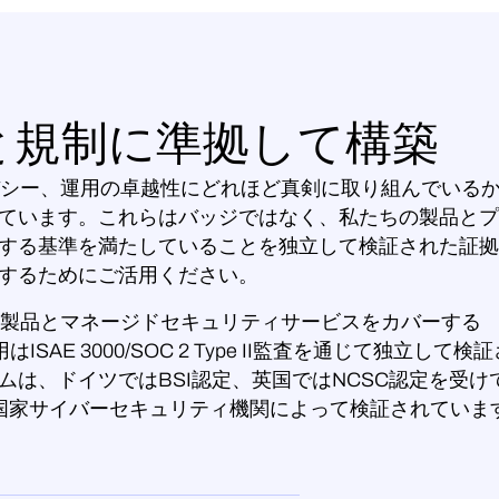
と規制に準拠して構築
ライバシー、運用の卓越性にどれほど真剣に取り組んでいる
ています。これらはバッジではなく、私たちの製品とプ
する基準を満たしていることを独立して検証された証拠
するためにご活用ください。
ジネス製品とマネージドセキュリティサービスをカバーする
はISAE 3000/SOC 2 Type II監査を通じて独立して検
は、ドイツではBSI認定、英国ではNCSC認定を受け
国家サイバーセキュリティ機関によって検証されていま