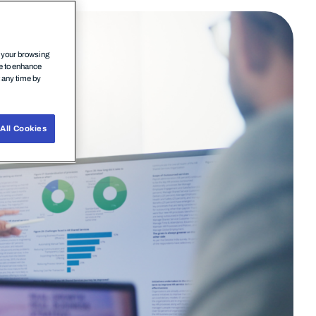
n your browsing
ce to enhance
t any time by
All Cookies