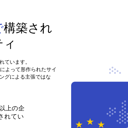
で
構築され
ティ
れています。
文化によって形作られたサイ
ングによる主張ではな
0社以上の企
されてい