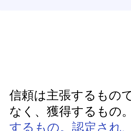
信頼は主張するもの
なく、獲得するもの
するもの。認定され