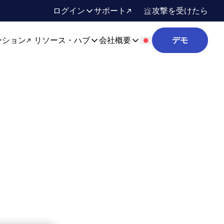
ログイン
サポート
攻撃を受けたら
ーション
リソース・ハブ
会社概要
デモ