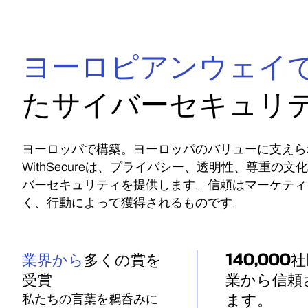
ヨーロピアンウェイ
たサイバーセキュリ
ヨーロッパで構築。ヨーロッパのバリューに支えら
WithSecureは、プライバシー、透明性、尊重の
バーセキュリティを提供します。信頼はマーケティ
く、行動によって獲得されるものです。
140,00
業界から
多くの賞を
業から信頼
受賞
ます。
私たちの言葉を鵜呑みに