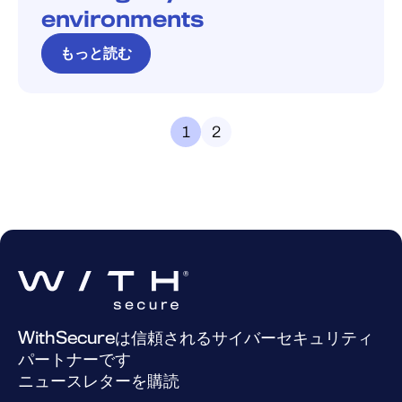
environments
もっと読む
1
2
WithSecureは信頼されるサイバーセキュリティ
パートナーです
ニュースレターを購読