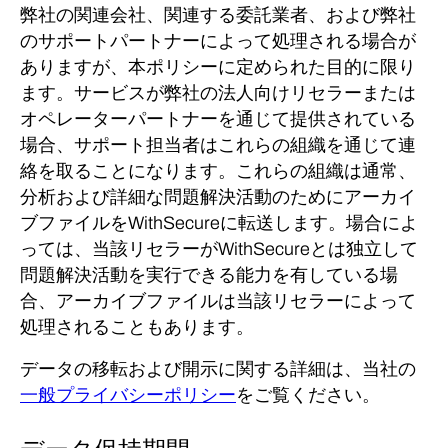
弊社の関連会社、関連する委託業者、および弊社
のサポートパートナーによって処理される場合が
ありますが、本ポリシーに定められた目的に限り
ます。
サービスが弊社の法人向けリセラーまたは
オペレーターパートナーを通じて提供されている
場合、サポート担当者はこれらの組織を通じて連
絡を取ることになります。
これらの組織は通常、
分析および詳細な問題解決活動のためにアーカイ
ブファイルをWithSecureに転送します。
場合によ
っては、当該リセラーがWithSecureとは独立して
問題解決活動を実行できる能力を有している場
合、アーカイブファイルは当該リセラーによって
処理されることもあります。
データの移転および開示に関する詳細は、当社の
一般プライバシーポリシー
をご覧ください。