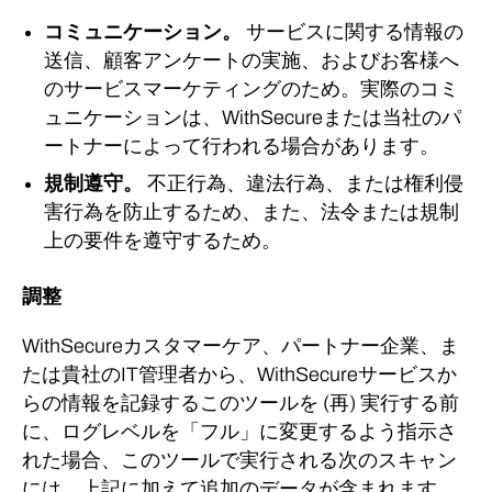
コミュニケーション。
サービスに関する情報の
送信、顧客アンケートの実施、およびお客様へ
のサービスマーケティングのため。
実際のコミ
ュニケーションは、WithSecureまたは当社のパ
ートナーによって行われる場合があります。
規制遵守。
不正行為、違法行為、または権利侵
害行為を防止するため、また、法令または規制
上の要件を遵守するため。
調整
WithSecureカスタマーケア、パートナー企業、ま
たは貴社のIT管理者から、WithSecureサービスか
らの情報を記録するこのツールを (再) 実行する前
に、ログレベルを「フル」に変更するよう指示さ
れた場合、このツールで実行される次のスキャン
には、上記に加えて追加のデータが含まれます。