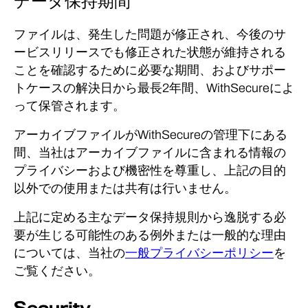
データ保持期間
ファイルは、発生した問題が修正され、今後のサ
ービスリリースでも修正された状態が維持される
ことを確認するために必要な期間、およびサポー
トケースの解決日から最長2年間、WithSecureによ
って保管されます。
アーカイブファイルがWithSecureの管理下にある
間、当社はアーカイブファイルに含まれる情報の
プライバシーおよび機密性を尊重し、上記の目的
以外での使用または共有は行いません。
上記に定める主なデータ保持規則から逸脱する必
要が生じる可能性のある例外または一般的な理由
については、当社の
一般プライバシーポリシー
を
ご覧ください。