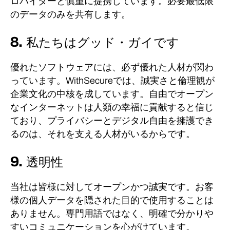
ロバイダーと慎重に提携しています。
必要最低限​​
のデータのみを共有します。
8. 私たちはグッド・ガイです
優れたソフトウェアには、必ず優れた人材が関わ
っています。
WithSecureでは、誠実さと倫理観が
企業文化の中核を成しています。
自由でオープン
なインターネットは人類の幸福に貢献すると信じ
ており、プライバシーとデジタル自由を擁護でき
るのは、それを支える人材がいるからです。
9. 透明性
当社は皆様に対してオープンかつ誠実です。
お客
様の個人データを隠された目的で使用することは
ありません。
専門用語ではなく、明確で分かりや
すいコミュニケーションを心がけています。