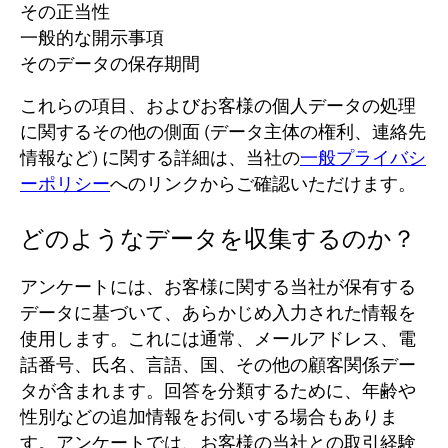
その正当性
一般的な開示事項
そのデータの保存期間
これらの項目、およびお客様の個人データの処理
に関するその他の側面 (データ主体の権利、連絡先
情報など) に関する詳細は、当社の
一般プライバシ
ーポリシー
へのリンクからご確認いただけます。
どのようなデータを収集するのか？
アンケートには、お客様に関する当社が保有する
データに基づいて、あらかじめ入力された情報を
使用します。
これには通常、メールアドレス、電
話番号、氏名、言語、国、その他の顧客関係デー
タが含まれます。
回答を分類するために、年齢や
性別などの追加情報をお伺いする場合もありま
す。
アンケートでは、お客様の当社との取引経験