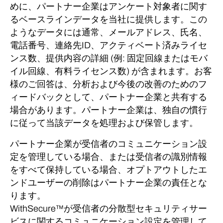
めに、パートナー企業はアンケート対象者に関す
るベースラインデータを当社に提供します。
この
ようなデータには通常、メールアドレス、氏名、
電話番号、連絡先ID、アクティベート済みライセ
ンス数、提供内容の詳細 (例: 固定回線またはモバ
イル回線、有料ライセンス数) が含まれます。
お客
様のご回答は、分析および今後の改善のためのフ
ィードバックとして、パートナー企業と共有する
場合があります。
パートナー企業は、独自の慣行
に従って当該データを処理および保管します。
パートナー企業が受信者のコミュニケーション設
定を管理している場合、または受信者の識別情報
をすべて保持している場合、オプトアウトしたエ
ンドユーザーの削除はパートナー企業の責任とな
ります。
WithSecure™が受信者の分散型セキュリティサー
ビスに関するコミュニケーション設定を管理して