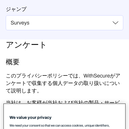
ジャンプ
アンケート
概要
このプライバシーポリシーでは、WithSecureがア
ンケートで収集する個人データの取り扱いについ
て説明します。
当社は、お客様が当社および当社の製品・サービ
スをご利用いただいた際の体験に関するアンケー
トデータを収集しています。
お客様からいただい
We value your privacy
た回答は、製品・サービスの改善、およびお客様
We need your consent so that we can access cookies, unique identifiers,