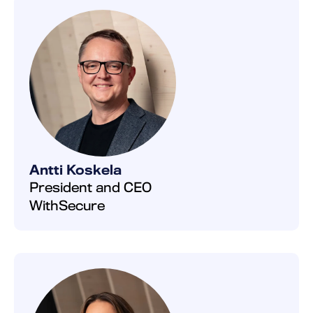
Antti Koskela
President and CEO
WithSecure