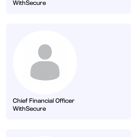
WithSecure
Chief Financial Officer
WithSecure