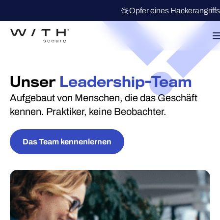
Opfer eines Hackerangriff
Unser
Leadership-Team
Aufgebaut von Menschen, die das Geschäft
kennen. Praktiker, keine Beobachter.
Das Team kennenlernen