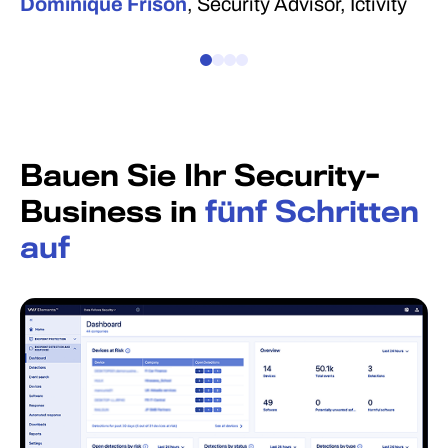
Dominique Frison
, Security Advisor, Ictivity
Bauen Sie Ihr Security-
Business in
fünf Schritten
auf