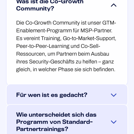
Was ist die Co-Growth
Community?
Die Co-Growth Community ist unser GTM-
Enablement-Programm für MSP-Partner.
Es vereint Training, Go-to-Market-Support,
Peer-to-Peer-Learning und Co-Sell-
Ressourcen, um Partnern beim Ausbau
ihres Security-Geschäfts zu helfen – ganz
gleich, in welcher Phase sie sich befinden.
Für wen ist es gedacht?
Das Programm richtet sich an MSP-
Wie unterscheidet sich das
Partner in drei Phasen: Starter, die ein
Programm von Standard-
neues Security-Angebot aufbauen,
Partnertrainings?
Transformer, die ein bestehendes Portfolio