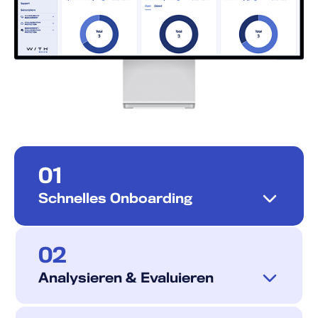
01
Schnelles Onboarding
Arbeiten Sie mit einem Partner zusammen,
02
der Sicherheit genauso ernst nimmt wie
Sie – und in weniger als 24 Stunden
Analysieren & Evaluieren
startklar ist.
Wir beginnen mit einem Gespräch, nicht