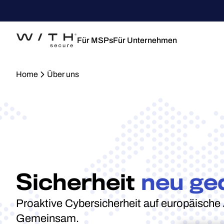
Für MSPs
Für Unternehmen
Home
Über uns
Sicherheit
neu ge
Proaktive Cybersicherheit auf europäische 
Gemeinsam.