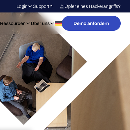
Login
Support
Opfer eines Hackerangriffs?
Ressourcen
Über uns
Demo anfordern