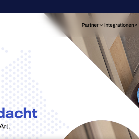
Partner
Integrationen
dacht
Art.