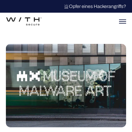
Opfer eines Hackerangriffs?