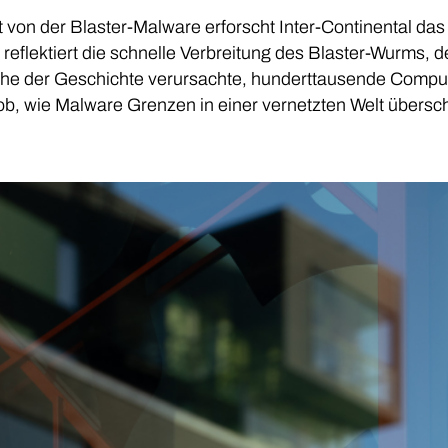
rt von der Blaster-Malware erforscht Inter-Continental d
 reflektiert die schnelle Verbreitung des Blaster-Wurms,
e der Geschichte verursachte, hunderttausende Computer 
b, wie Malware Grenzen in einer vernetzten Welt übersch