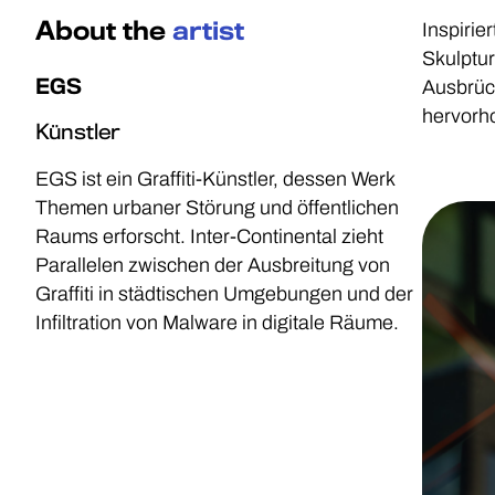
About the
artist
Inspirie
Skulptur
EGS
Ausbrüch
hervorho
Künstler
EGS ist ein Graffiti-Künstler, dessen Werk
Themen urbaner Störung und öffentlichen
Raums erforscht. Inter-Continental zieht
Parallelen zwischen der Ausbreitung von
Graffiti in städtischen Umgebungen und der
Infiltration von Malware in digitale Räume.