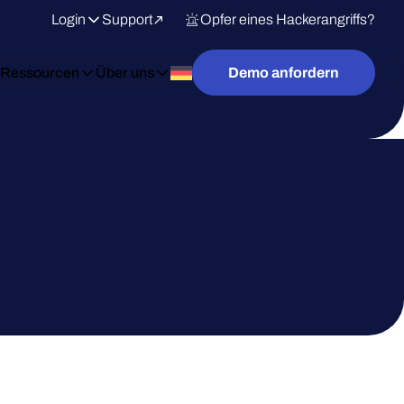
Login
Support
Opfer eines Hackerangriffs?
Ressourcen
Über uns
Demo anfordern