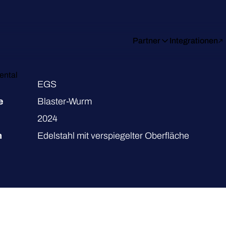
Partner
Integrationen
ental
EGS
e
Blaster-Wurm
2024
m
Edelstahl mit verspiegelter Oberfläche