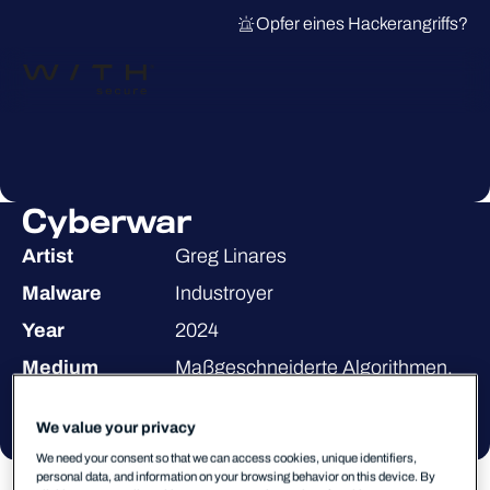
Opfer eines Hackerangriffs?
Cyberwar
Artist
Greg Linares
Malware
Industroyer
Year
2024
Medium
Maßgeschneiderte Algorithmen,
Digitaldruck auf Aluminium
We value your privacy
We need your consent so that we can access cookies, unique identifiers,
personal data, and information on your browsing behavior on this device. By