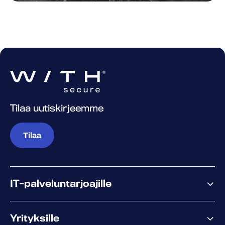
Tilaa uutiskirjeemme
Tilaa
IT-palveluntarjoajille
Miksi WithSecure?
Yrityksille