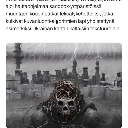
ajoi haittaohjelmaa sandbox-ympäristöissä
muuntaen koodinpätkät tekoälykehotteiksi, jotka
kulkivat kuvanluonti-algoritmien läpi yhdistettynä
esimerkiksi Ukrainan kartan kaltaisiin tekstuureihin.