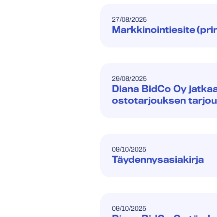
27/08/2025
Markkinointiesite (pri
29/08/2025
Diana BidCo Oy jatka
ostotarjouksen tarjo
09/10/2025
Täydennysasiakirja
09/10/2025