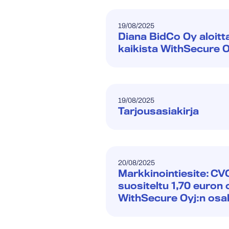
19/08/2025
Diana BidCo Oy aloitt
kaikista WithSecure O
19/08/2025
Tarjousasiakirja
20/08/2025
Markkinointiesite: C
suositeltu 1,70 euron
WithSecure Oyj:n osa