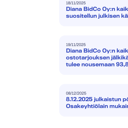
18/11/2025
Diana BidCo Oy:n kai
suositellun julkisen k
19/11/2025
Diana BidCo Oy:n kaik
ostotarjouksen jälkik
tulee nousemaan 93,8
08/12/2025
8.12.2025 julkaistun p
Osakeyhtiölain muka