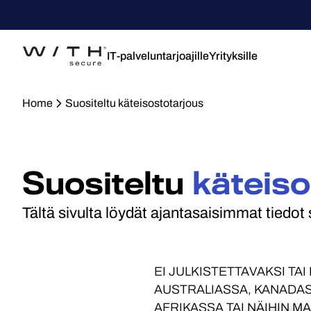
IT-palveluntarjoajille
Yrityksille
Home
Suositeltu käteisostotarjous
Suositeltu
käteiso
Tältä sivulta löydät ajantasaisimmat tiedot 
EI JULKISTETTAVAKSI TAI
AUSTRALIASSA, KANADAS
AFRIKASSA TAI NÄIHIN MA