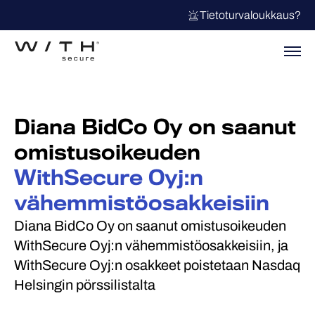
Tietoturvaloukkaus?
Diana BidCo Oy on saanut
omistusoikeuden
WithSecure Oyj:n
vähemmistöosakkeisiin
Diana BidCo Oy on saanut omistusoikeuden
WithSecure Oyj:n vähemmistöosakkeisiin, ja
WithSecure Oyj:n osakkeet poistetaan Nasdaq
Helsingin pörssilistalta