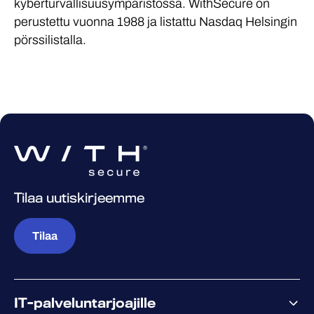
kyberturvallisuusympäristössä. WithSecure on
perustettu vuonna 1988 ja listattu Nasdaq Helsingin
pörssilistalla.
Tilaa uutiskirjeemme
Tilaa
IT-palveluntarjoajille