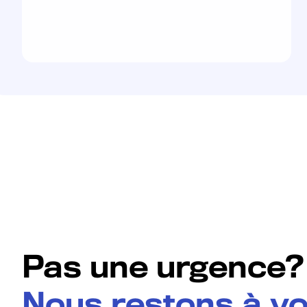
Pas une urgence?
Nous restons à v