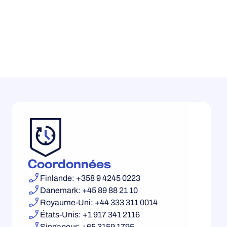
Coordonnées
Finlande: +358 9 4245 0223
Danemark: +45 89 88 21 10
Royaume-Uni: +44 333 311 0014
États-Unis: +1 917 341 2116
Singapour: +65 3159 1795