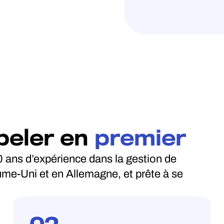
peler en
premier
0 ans d’expérience dans la gestion de
e-Uni et en Allemagne, et prête à se