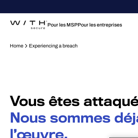
Pour les MSP
Pour les entreprises
Home
Experiencing a breach
Vous êtes attaqué
Nous sommes déj
l’œuvre.