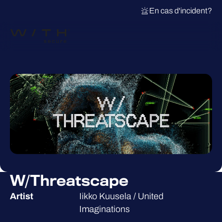
En cas d'incident?
W/Threatscape
Artist
Iikko Kuusela / United
Imaginations