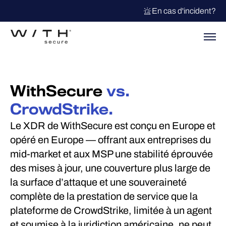
En cas d'incident?
WithSecure
vs.
CrowdStrike.
Le XDR de WithSecure est conçu en Europe et
opéré en Europe — offrant aux entreprises du
mid-market et aux MSP une stabilité éprouvée
des mises à jour, une couverture plus large de
la surface d’attaque et une souveraineté
complète de la prestation de service que la
plateforme de CrowdStrike, limitée à un agent
et soumise à la juridiction américaine, ne peut