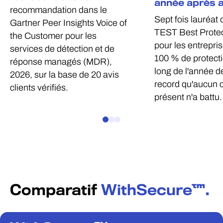
année après 
recommandation dans le
Sept fois lauréat 
Gartner Peer Insights Voice of
TEST Best Prote
the Customer pour les
pour les entrepri
services de détection et de
100 % de protecti
réponse managés (MDR),
long de l'année d
2026, sur la base de 20 avis
record qu'aucun c
clients vérifiés.
présent n'a battu.
Comparatif
WithSecure™.