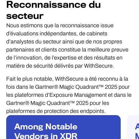
Reconnaissance du
secteur
Nous estimons que la reconnaissance issue
d’évaluations indépendantes, de cabinets
d’analystes du secteur ainsi que de nos propres
partenaires et clients constitue la meilleure preuve
de l’innovation, de l’expertise et des résultats en
matière de sécurité délivrés par WithSecure.
Fait le plus notable, WithSecure a été reconnu à la
fois dans le Gartner® Magic Quadrant™ 2025 pour
les plateformes d’Exposure Management et dans le
Gartner® Magic Quadrant™ 2025 pour les
plateformes de protection des endpoints.
Among Notable
RECONNAISSANCE
R
Vendors in XDR