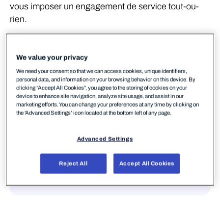
vous imposer un engagement de service tout-ou-
rien.
Pourquoi WithSecure ?
We value your privacy
We need your consent so that we can access cookies, unique identifiers,
personal data, and information on your browsing behavior on this device. By
clicking “Accept All Cookies”, you agree to the storing of cookies on your
device to enhance site navigation, analyze site usage, and assist in our
marketing efforts. You can change your preferences at any time by clicking on
the 'Advanced Settings’ icon located at the bottom left of any page.
Advanced Settings
Reject All
Accept All Cookies