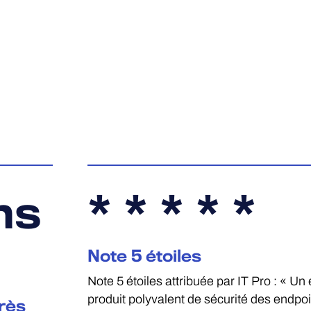
ns
* * * * *
Note 5 étoiles
Note 5 étoiles attribuée par IT Pro : « Un 
produit polyvalent de sécurité des endpoi
rès