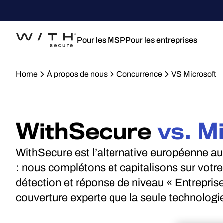
Pour les MSP
Pour les entreprises
Home
À propos de nous
Concurrence
VS Microsoft
WithSecure
vs. M
WithSecure est l’alternative européenne a
: nous complétons et capitalisons sur votr
détection et réponse de niveau « Entreprise 
couverture experte que la seule technologie