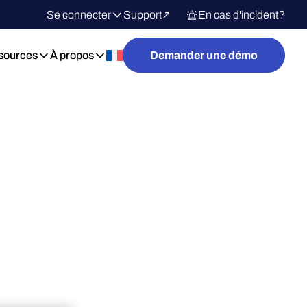
Se connecter
Support
En cas d'incident?
sources
À propos
Demander une démo