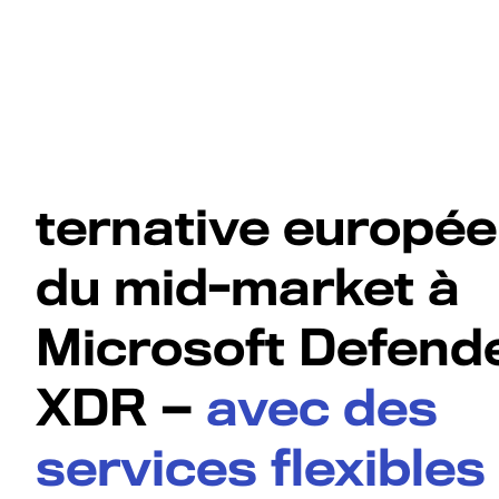
ternative europé
du mid-market à
Microsoft Defend
XDR —
avec des
services flexibles