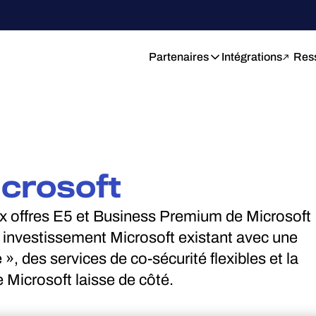
Partenaires
Intégrations
Res
icrosoft
ux offres E5 et Business Premium de Microsoft
e investissement Microsoft existant avec une
», des services de co-sécurité flexibles et la
 Microsoft laisse de côté.