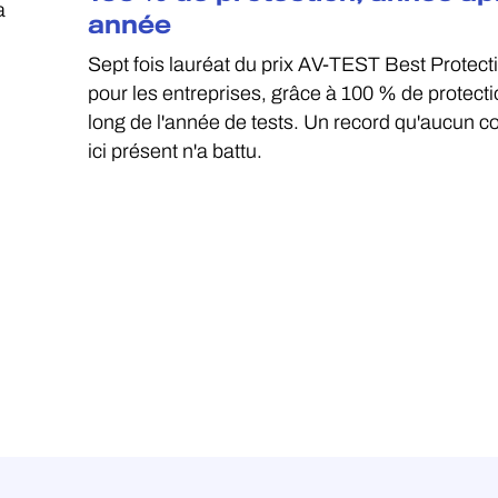
a
année
Sept fois lauréat du prix AV-TEST Best Protec
pour les entreprises, grâce à 100 % de protecti
long de l'année de tests. Un record qu'aucun c
ici présent n'a battu.