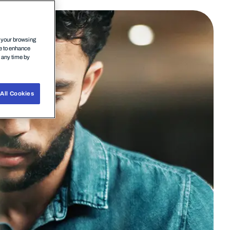
n your browsing
ce to enhance
t any time by
All Cookies