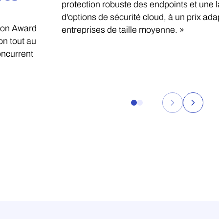
protection robuste des endpoints et une l
d'options de sécurité cloud, à un prix ad
tion Award
entreprises de taille moyenne. »
on tout au
oncurrent