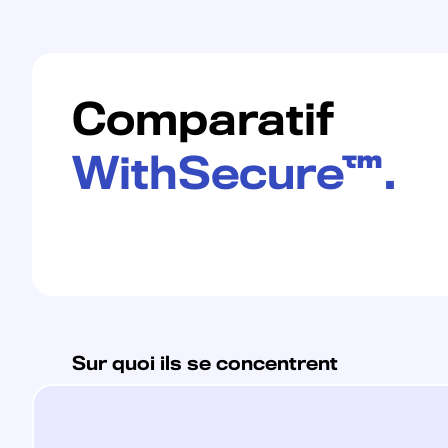
Comparatif
WithSecure™.
Sur quoi ils se concentrent