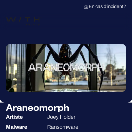
En cas d'incident?
Araneomorph
Artiste
Joey Holder
Malware
Ransomware