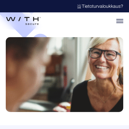
Tietoturvaloukkaus?