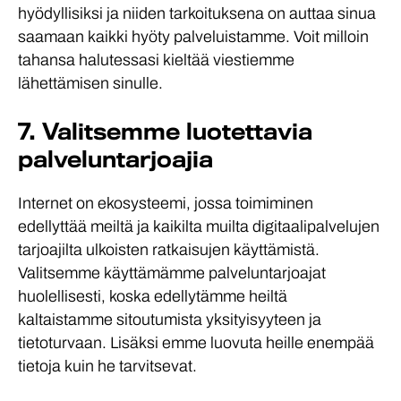
hyödyllisiksi ja niiden tarkoituksena on auttaa sinua
saamaan kaikki hyöty palveluistamme. Voit milloin
tahansa halutessasi kieltää viestiemme
lähettämisen sinulle.
7. Valitsemme luotettavia
palveluntarjoajia
Internet on ekosysteemi, jossa toimiminen
edellyttää meiltä ja kaikilta muilta digitaali­palvelujen
tarjoajilta ulkoisten ratkaisujen käyttämistä.
Valitsemme käyttämämme palvelun­tarjoajat
huolellisesti, koska edellytämme heiltä
kaltaistamme sitoutumista yksityisyyteen ja
tietoturvaan. Lisäksi emme luovuta heille enempää
tietoja kuin he tarvitsevat.