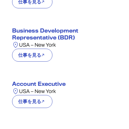
仕事を見る
Business Development
Representative (BDR)
USA – New York
仕事を見る
Account Executive
USA – New York
仕事を見る