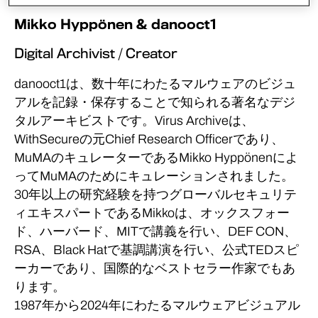
Mikko Hyppönen & danooct1
Digital Archivist / Creator
danooct1は、数十年にわたるマルウェアのビジュ
アルを記録・保存することで知られる著名なデジ
タルアーキビストです。Virus Archiveは、
WithSecureの元Chief Research Officerであり、
MuMAのキュレーターであるMikko Hyppönenによ
ってMuMAのためにキュレーションされました。
30年以上の研究経験を持つグローバルセキュリテ
ィエキスパートであるMikkoは、オックスフォー
ド、ハーバード、MITで講義を行い、DEF CON、
RSA、Black Hatで基調講演を行い、公式TEDスピ
ーカーであり、国際的なベストセラー作家でもあ
ります。
1987年から2024年にわたるマルウェアビジュアル