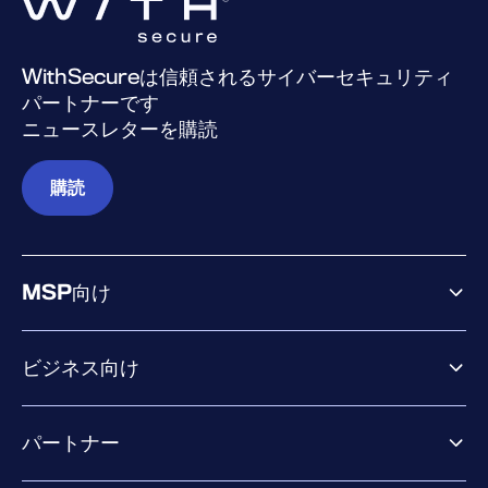
WithSecureは信頼されるサイバーセキュリティ
パートナーです
ニュースレターを購読
購読
MSP向け
ビジネス向け
ビジネス向け製品
パートナー
Exposure Management
Extended Detection & Response