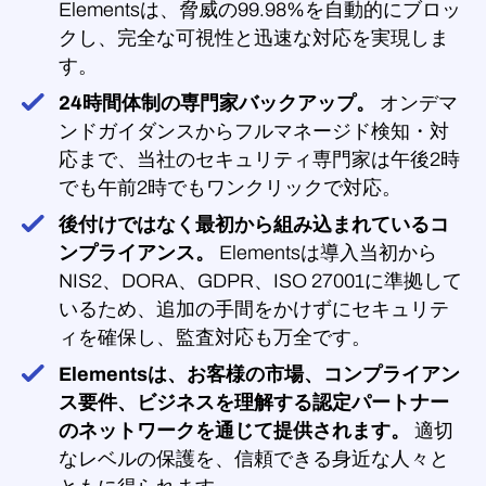
Elementsは、脅威の99.98%を自動的にブロッ
クし、完全な可視性と迅速な対応を実現しま
す。
24時間体制の専門家バックアップ。
オンデマ
ンドガイダンスからフルマネージド検知・対
応まで、当社のセキュリティ専門家は午後2時
でも午前2時でもワンクリックで対応。
後付けではなく最初から組み込まれているコ
ンプライアンス。
Elementsは導入当初から
NIS2、DORA、GDPR、ISO 27001に準拠して
いるため、追加の手間をかけずにセキュリテ
ィを確保し、監査対応も万全です。
Elementsは、お客様の市場、コンプライアン
ス要件、ビジネスを理解する認定パートナー
のネットワークを通じて提供されます。
適切
なレベルの保護を、信頼できる身近な人々と