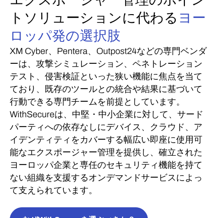
トソリューションに代わる
ヨー
ロッパ発の選択肢
XM Cyber、Pentera、Outpost24などの専門ベンダ
ーは、攻撃シミュレーション、ペネトレーション
テスト、侵害検証といった狭い機能に焦点を当て
ており、既存のツールとの統合や結果に基づいて
行動できる専門チームを前提としています。
WithSecureは、中堅・中小企業に対して、サード
パーティへの依存なしにデバイス、クラウド、ア
イデンティティをカバーする幅広い即座に使用可
能なエクスポージャー管理を提供し、確立された
ヨーロッパ企業と専任のセキュリティ機能を持て
ない組織を支援するオンデマンドサービスによっ
て支えられています。