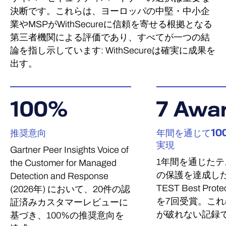
決断です。これらは、ヨーロッパの中堅・中小企
業やMSPがWithSecureに信頼を寄せる根拠となる
第三者機関による評価であり、すべてが一つの結
論を指し示しています: WithSecureは確実に成果を
出す。
100
%
7
Awa
推奨意向
年間を通じて10
実現
Gartner Peer Insights Voice of
1年間を通じたテ
the Customer for Managed
の保護を達成した
Detection and Response
TEST Best Prote
(2026年) において、20件の認
を7回受賞。こ
証済みカスタマーレビューに
が破れない記録
基づき、100%の推奨意向を