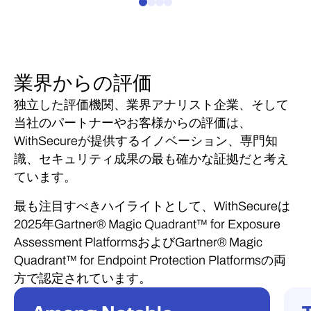
業界からの評価
独立した評価機関、業界アナリスト企業、そして
当社のパートナーやお客様からの評価は、
WithSecureが提供するイノベーション、専門知
識、セキュリティ成果の最も確かな証拠だと考え
ています。
最も注目すべきハイライトとして、WithSecureは
2025年Gartner® Magic Quadrant™ for Exposure
Assessment PlatformsおよびGartner® Magic
Quadrant™ for Endpoint Protection Platformsの両
方で認定されています。
認識
認