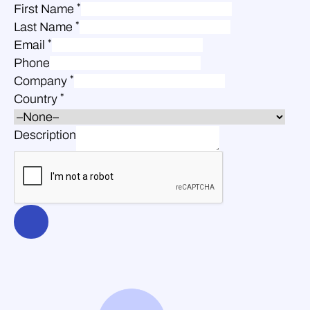
*
First Name
*
Last Name
*
Email
Phone
*
Company
*
Country
Description