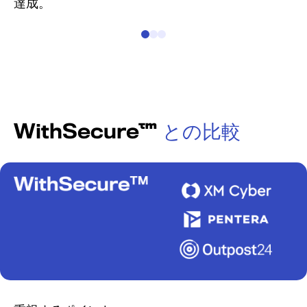
達成。
WithSecure™
との比較