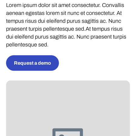
Lorem ipsum dolor sit amet consectetur. Convallis
aenean egestas lorem sit nunc et consectetur. At
tempus risus dui eleifend purus sagittis ac. Nunc
praesent turpis pellentesque sed.At tempus risus
dui eleifend purus sagittis ac. Nunc praesent turpis
pellentesque sed.
Request a demo