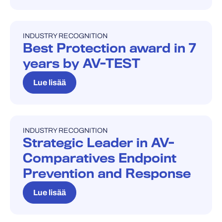
INDUSTRY RECOGNITION
INDUSTRY RECOGNITION
Best Protection award in 7
years by AV-TEST
Lue lisää
INDUSTRY RECOGNITION
INDUSTRY RECOGNITION
Strategic Leader in AV-
Comparatives Endpoint
Prevention and Response
Lue lisää