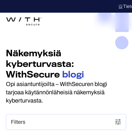
Tie
Näkemyksiä
kyberturvasta:
WithSecure
blogi
Opi asiantuntijoilta – WithSecuren blogi
tarjoaa käytännönläheisiä näkemyksiä
kyberturvasta.
Filters