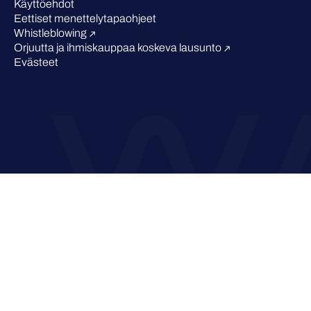
Käyttöehdot
Eettiset menettelytapaohjeet
Whistleblowing
Orjuutta ja ihmiskauppaa koskeva lausunto
Evästeet