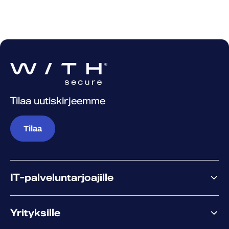
Tilaa uutiskirjeemme
Tilaa
IT-palveluntarjoajille
Miksi WithSecure?
Yrityksille