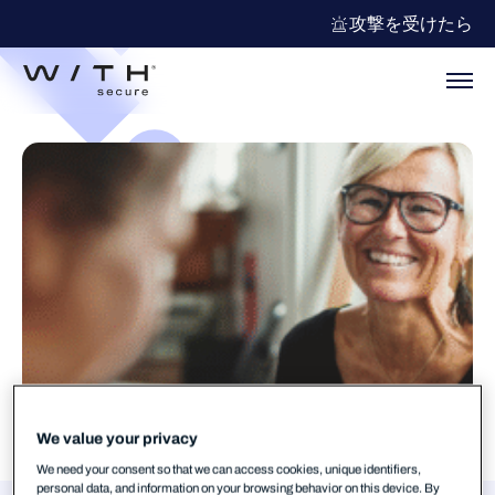
攻撃を受けたら
We value your privacy
We need your consent so that we can access cookies, unique identifiers,
personal data, and information on your browsing behavior on this device. By