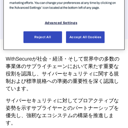
marketing efforts. You can change your preferences at any time by clicking on
the 'Advanced Settings’ icon located at the bottom left of any page.
ジャンプ
Advanced Settings
Reject All
Accept All Cookies
責任あるサプライヤー
との協業
WithSecureが社会・経済・そして世界中の多数の
事業体のサプライチェーンにおいて果たす重要な
役割を認識し、サイバーセキュリティに関する規
制および標準規格への準拠の重要性を深く認識し
ています。
サイバーセキュリティに対してプロアクティブな
姿勢を示すサプライヤーとのパートナーシップを
優先し、強靭なエコシステムの構築を推進しま
す。