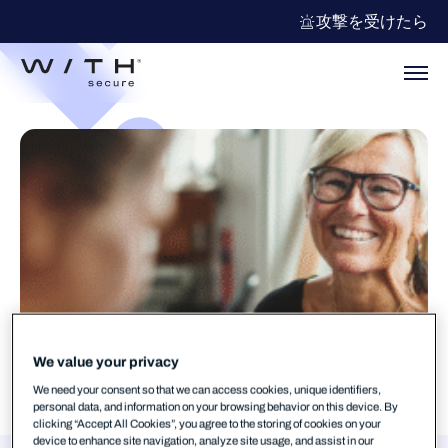
攻撃を受けたら
We value your privacy
We need your consent so that we can access cookies, unique identifiers,
personal data, and information on your browsing behavior on this device. By
clicking “Accept All Cookies”, you agree to the storing of cookies on your
device to enhance site navigation, analyze site usage, and assist in our